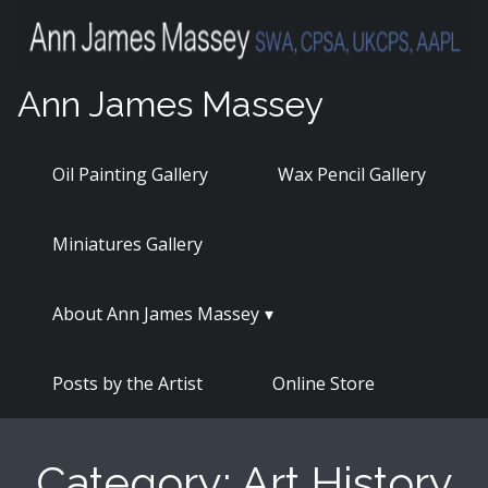
Skip
to
content
Ann James Massey
Oil Painting Gallery
Wax Pencil Gallery
Miniatures Gallery
About Ann James Massey
Posts by the Artist
Online Store
Category:
Art History