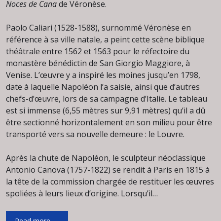
Noces de Cana
de Véronèse.
Paolo Caliari (1528-1588), surnommé Véronèse en
référence à sa ville natale, a peint cette scène biblique
théâtrale entre 1562 et 1563 pour le réfectoire du
monastère bénédictin de San Giorgio Maggiore, à
Venise. L’œuvre y a inspiré les moines jusqu’en 1798,
date à laquelle Napoléon l’a saisie, ainsi que d’autres
chefs-d’œuvre, lors de sa campagne d’Italie. Le tableau
est si immense (6,55 mètres sur 9,91 mètres) qu’il a dû
être sectionné horizontalement en son milieu pour être
transporté vers sa nouvelle demeure : le Louvre.
Après la chute de Napoléon, le sculpteur néoclassique
Antonio Canova (1757-1822) se rendit à Paris en 1815 à
la tête de la commission chargée de restituer les œuvres
spoliées à leurs lieux d’origine. Lorsqu’il…
Véronèse
Read more
→